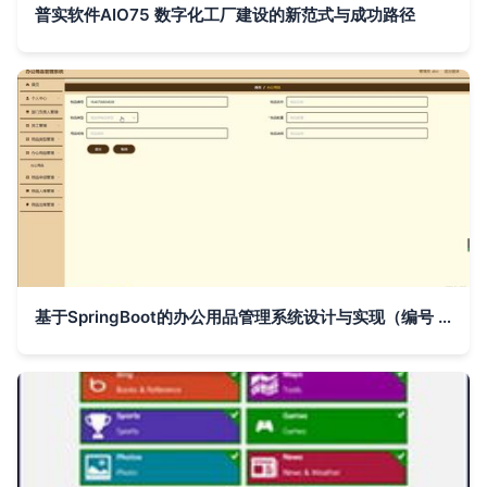
普实软件AIO75 数字化工厂建设的新范式与成功路径
基于SpringBoot的办公用品管理系统设计与实现（编号 y758m）——计算机毕业设计全案