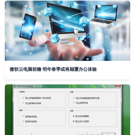
微软云电脑前瞻 明年春季或将颠覆办公体验