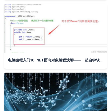
电脑编程入门10 .NET面向对象编程浅聊——一起自学软件开发制作