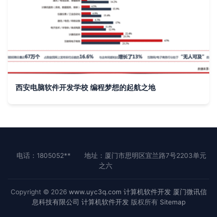
西安电脑软件开发学校 编程梦想的起航之地
电话：1805052**
地址：厦门市思明区宜兰路7号2203单元
之六
Copyright © 2026
www.uyc3q.com
计算机软件开发
厦门微讯信
息科技有限公司
计算机软件开发
版权所有
Sitemap