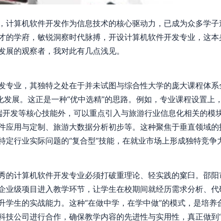
，计算机软件开发作为信息技术的核心驱动力，已成为众多学子
才的学府，敏锐洞察时代脉搏，开设计算机软件开发专业，这本身
发展的观察者，我对此有几点浅见。
发专业，其独特之处在于并未试图与综合性大学的庞大课程体系
异化发展。这正是一种“优中选精”的思路。例如，专业课程设置上
库、前端开发等核心技能外，可以重点引入与旅游行业信息化相关的
件应用与定制、旅游大数据分析初步等。这种聚焦于垂直领域的
特定行业实际问题的“复合型”技能，在就业市场上形成独特竞争
秀的计算机软件开发专业必须打破重理论、轻实践的窠臼。邵阳
企业级项目进入教学环节，让学生在校期间就经历需求分析、代
升学生的实战能力。这种“在做中学，在学中做”的模式，是培养
科技公司进行合作，确保教学内容的先进性与实用性，真正做到“