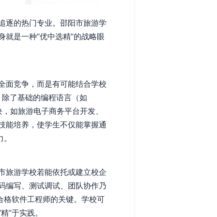
追逐的热门专业。邵阳市旅游学
就是一种“优中选精”的战略眼
全面竞争，而是有可能结合学校
，除了基础的编程语言（如
模块，如旅游电子商务平台开发、
技能培养，使学生不仅能掌握通
力。
市旅游学校若能依托或建立校企
码编写、测试调试、团队协作乃
合格软件工程师的关键。学校可
精”于实践。