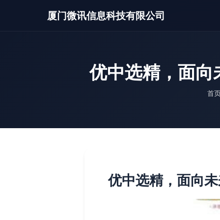
厦门微讯信息科技有限公司
优中选精，面向
首
优中选精，面向未