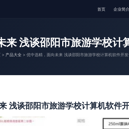
首页
企业简
未来 浅谈邵阳市旅游学校计
页
>
产品大全
>
优中选精，面向未来 浅谈邵阳市旅游学校计算机软件开发
来 浅谈邵阳市旅游学校计算机软件