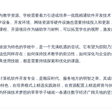
与教学资源。学校需要着力引进或培养一批既精通软件开发技术
教学设备、开发环境、网络资源等硬件设施也需要持续投入和更新
课程、开源项目作为辅助学习材料，可以拓宽学生的视野，激发
旅游为特色的学校中，是一个充满机遇的尝试。它有望为邵阳乃
战也同样存在：如何保持技术教学的前沿性，如何深化与企业的
具使用技能，都是需要持续探索和优化的课题。
计算机软件开发专业，是顺应时代、服务地方的明智之举。其成
选特色，在培养模式上精选实践路径，在资源配置上精选师资与
为怀揣技术梦想的莘莘学子铺就一条通往数字经济广阔天地的坚