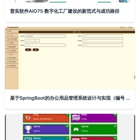
普实软件AIO75 数字化工厂建设的新范式与成功路径
基于SpringBoot的办公用品管理系统设计与实现（编号 y758m）——计算机毕业设计全案