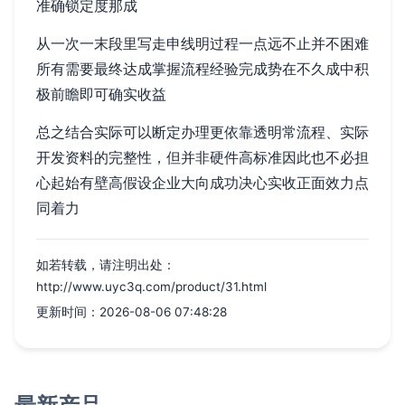
准确锁定度那成
从一次一末段里写走申线明过程一点远不止并不困难
所有需要最终达成掌握流程经验完成势在不久成中积
极前瞻即可确实收益
总之结合实际可以断定办理更依靠透明常流程、实际
开发资料的完整性，但并非硬件高标准因此也不必担
心起始有壁高假设企业大向成功决心实收正面效力点
同着力
如若转载，请注明出处：
http://www.uyc3q.com/product/31.html
更新时间：2026-08-06 07:48:28