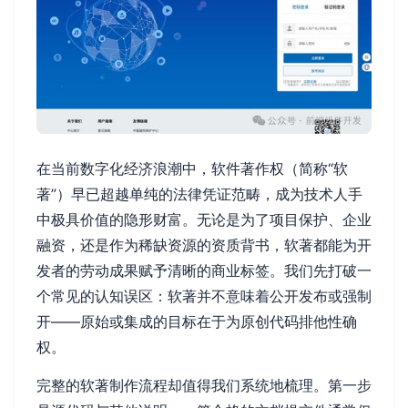
在当前数字化经济浪潮中，软件著作权（简称“软
著”）早已超越单纯的法律凭证范畴，成为技术人手
中极具价值的隐形财富。无论是为了项目保护、企业
融资，还是作为稀缺资源的资质背书，软著都能为开
发者的劳动成果赋予清晰的商业标签。我们先打破一
个常见的认知误区：软著并不意味着公开发布或强制
开——原始或集成的目标在于为原创代码排他性确
权。
完整的软著制作流程却值得我们系统地梳理。第一步