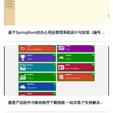
基于SpringBoot的办公用品管理系统设计与实现（编号 y758m）——计算机毕业设计全案
惠普产品软件与驱动程序下载指南 一站式客户支持解决方案