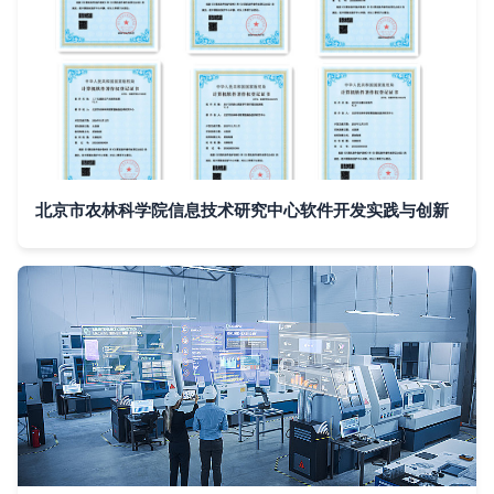
北京市农林科学院信息技术研究中心软件开发实践与创新